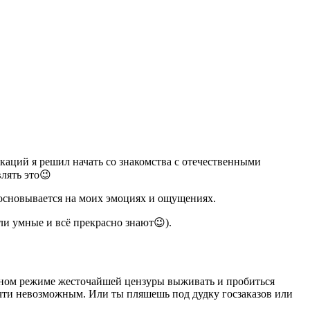
аций я решил начать со знакомства с отечественными
лять это😉
 основывается на моих эмоциях и ощущениях.
ли умные и всё прекрасно знают😉).
альном режиме жесточайшей цензуры выживать и пробиться
чти невозможным. Или ты пляшешь под дудку госзаказов или