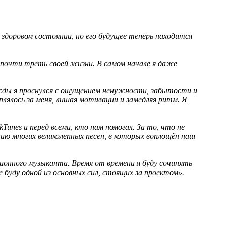
доровом состоянии, но его будущее теперь находится
почти треть своей жизни. В самом начале я даже
ажды я проснулся с ощущением ненужности, забытости и
лялось за меня, лишая мотивации и замедляя ритм. Я
Tunes и перед всеми, кто нам помогал. За то, что не
нию многих великолепных песен, в которых воплощён наш
ионного музыканта. Время от времени я буду сочинять
 буду одной из основных сил, стоящих за проектом».