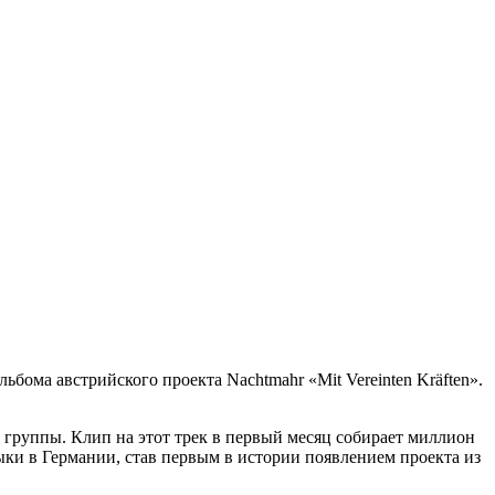
ьбома австрийского проекта Nachtmahr «Mit Vereinten Kräften».
 группы. Клип на этот трек в первый месяц собирает миллион
зыки в Германии, став первым в истории появлением проекта из