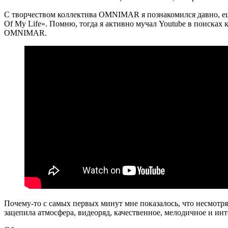
С творчеством коллектива OMNIMAR я познакомился давно, ещё 
Of My Life». Помню, тогда я активно мучал Youtube в поисках 
OMNIMAR.
Почему-то с самых первых минут мне показалось, что несмотря 
зацепила атмосфера, видеоряд, качественное, мелодичное и ин