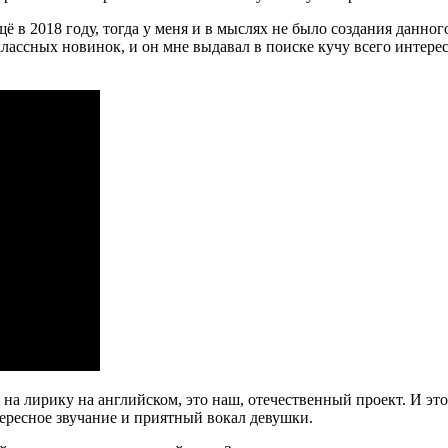
в 2018 году, тогда у меня и в мыслях не было создания данного
классных новинок, и он мне выдавал в поиске кучу всего интерес
на лирику на английском, это наш, отечественный проект. И это 
тересное звучание и приятный вокал девушки.