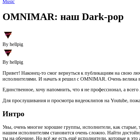
Music
OMNIMAR: наш Dark-pop
By hellpig
By hellpig
Привет! Наконец-то смог вернуться к публикациям на свою л
исполнителями. И начать я решил с OMNIMAR. Очень велика вер
Единственное, хочу напомнить, что я не профессионал, а всег
Для прослушивания и просмотра видеоклипов на Youtube, пожал
Интро
Увы, очень многие хорошие группы, исполнители, как старые, 
нашим исполнителям становится очень сложно. Найти достойн
ты на обочине. Но всё же есть ещё исполнители, которые в это