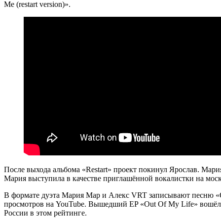
Me (restart version)».
После выхода альбома «Restart» проект покинул Ярослав. Мария
Мария выступила в качестве приглашённой вокалистки на мос
В формате дуэта Мария Мар и Алекс VRT записывают песню «Ou
просмотров на YouTube. Вышедший EP «Out Of My Life» вошёл в
России в этом рейтинге.