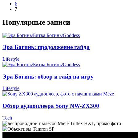
6
7
Популярные записи
Эра Богинь: продолжение гайда
Lifestyle
Эра Богинь: обзор и гайд на игру
Lifestyle
Обзор аудиоплеера Sony NW-ZX300
Tech