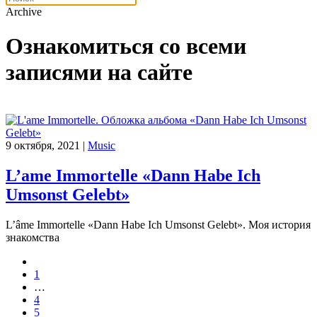
Archive
Ознакомиться со всеми
записями на сайте
9 октября, 2021
|
Music
L’ame Immortelle «Dann Habe Ich
Umsonst Gelebt»
L’âme Immortelle «Dann Habe Ich Umsonst Gelebt». Моя история
знакомства
1
…
4
5