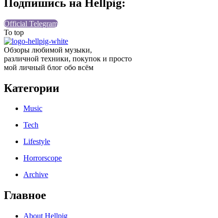
Подпишись на Hellpig:
Official Telegram
To top
Обзоры любимой музыки,
различной техники, покупок и просто
мой личный блог обо всём
Категории
Music
Tech
Lifestyle
Horrorscope
Archive
Главное
About Hellpig